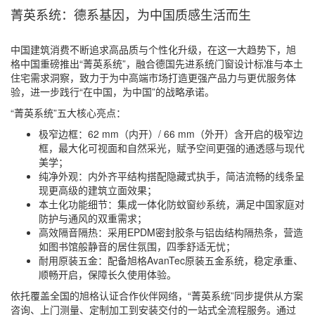
菁英系统：德系基因，为中国质感生活而生
中国建筑消费不断追求高品质与个性化升级，在这一大趋势下，旭
格中国重磅推出“菁英系统”，融合德国先进系统门窗设计标准与本土
住宅需求洞察，致力于为中高端市场打造更强产品力与更优服务体
验，进一步践行“在中国，为中国”的战略承诺。
“菁英系统”五大核心亮点：
极窄边框：62 mm（内开）/ 66 mm（外开）含开启的极窄边
框，最大化可视面和自然采光，赋予空间更强的通透感与现代
美学；
纯净外观：内外齐平结构搭配隐藏式执手，简洁流畅的线条呈
现更高级的建筑立面效果；
本土化功能细节：集成一体化防蚊窗纱系统，满足中国家庭对
防护与通风的双重需求；
高效隔音隔热：采用EPDM密封胶条与铝齿结构隔热条，营造
如图书馆般静音的居住氛围，四季舒适无忧；
耐用原装五金：配备旭格AvanTec原装五金系统，稳定承重、
顺畅开启，保障长久使用体验。
依托覆盖全国的旭格认证合作伙伴网络，“菁英系统”同步提供从方案
咨询、上门测量、定制加工到安装交付的一站式全流程服务。通过