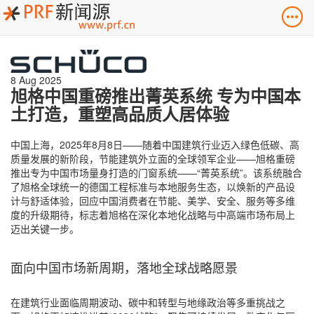
8 Aug 2025
旭格中国重磅推出菁英系统 专为中国本
土打造，重塑高品质人居体验
中国上海，2025年8月8日——随着中国建筑行业迈入绿色低碳、高
质量发展的新阶段，节能建筑外立面的全球领军企业——旭格重磅
推出专为中国市场量身打造的门窗系统——“菁英系统”。该系统融合
了旭格全球统一的德国工程标准与本地服务生态，以焕新的产品设
计与舒适体验，回应中国消费者在节能、美学、安全、服务等多维
度的升级期待，标志着旭格在深化本地化战略与中高端市场布局上
迈出关键一步。
面向中国市场新周期，落地全球战略愿景
在建筑行业面临周期波动、碳中和转型与地缘政治等多重挑战之